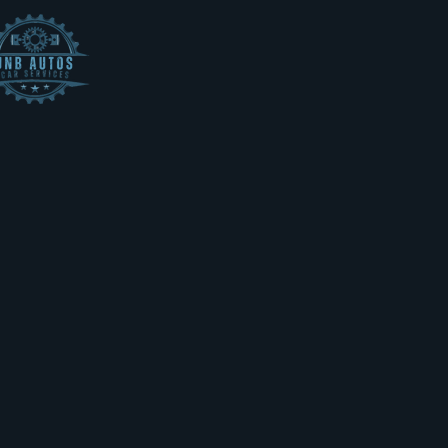
JNB Autos Limi